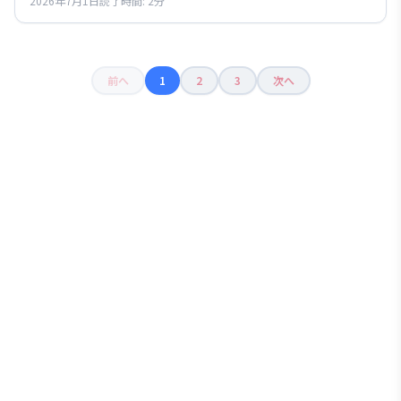
2026年7月1日
読了時間:
2
分
ょう。
前へ
1
2
3
次へ