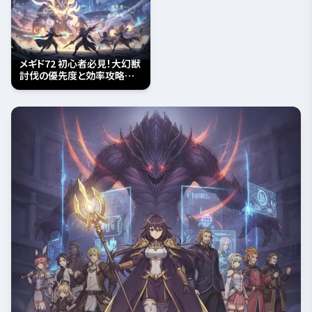
メギド72 初心者必見！大幻獣
討伐の優先度と効率攻略ガイ
ド