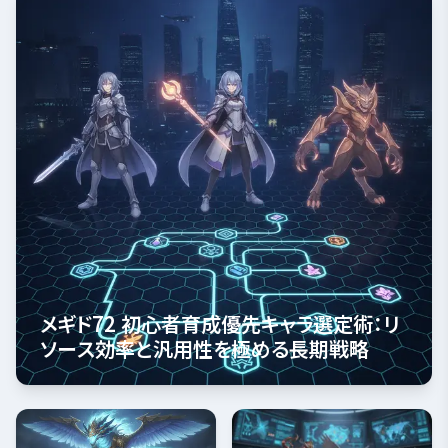
メギド72 初心者育成優先キャラ選定術：リ
ソース効率と汎用性を極める長期戦略