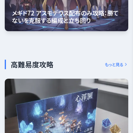
メギド72 アスモデウス配布のみ攻略：勝て
ないを克服する編成と立ち回り
高難易度攻略
もっと見る