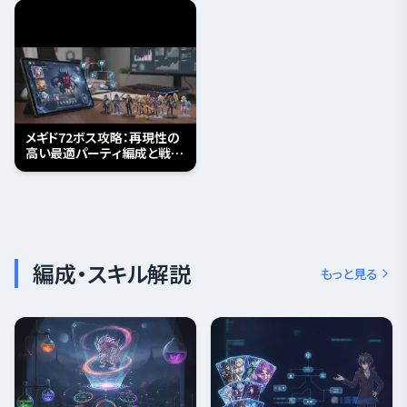
メギド72ボス攻略：再現性の
高い最適パーティ編成と戦略
ガイド
編成・スキル解説
もっと見る