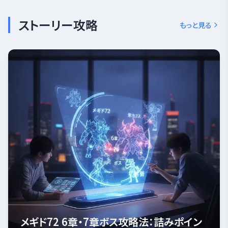
ストーリー攻略
もっと見る
メギド72 6章・7章ボス攻略法：詰みポイン