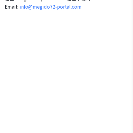
Email:
info@megido72-portal.com