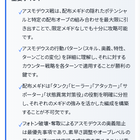
アスモデウス戦は、配布メギドの隠れたポテンシャ
ルと特定の配布オーブの組み合わせを最大限に引
き出すことで、限定メギドなしでも十分に攻略可能
です。
アスモデウスの行動パターン（スキル、奥義、特性、
ターンごとの変化）を詳細に理解し、それに対する
カウンター戦略を各ターンで適用することが勝利の
鍵です。
配布メギドは「タンク」「ヒーラー」「アタッカー」「サ
ポーター」「状態異常対策役」の役割を明確に分担
し、それぞれのメギドの強みを活かした編成を構築
することが不可欠です。
フォトン破壊・奪取によるアスモデウスの奥義阻止
は最優先事項であり、素早さ調整やオーブレベルの