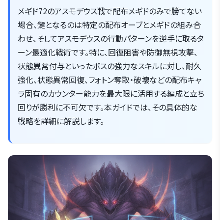
メギド72のアスモデウス戦で配布メギドのみで勝てない
場合、鍵となるのは特定の配布オーブとメギドの組み合
わせ、そしてアスモデウスの行動パターンを逆手に取るタ
ーン最適化戦術です。特に、回復阻害や防御無視攻撃、
状態異常付与といったボスの強力なスキルに対し、耐久
強化、状態異常回復、フォトン奪取・破壊などの配布キャ
ラ固有のカウンター能力を最大限に活用する編成と立ち
回りが勝利に不可欠です。本ガイドでは、その具体的な
戦略を詳細に解説します。