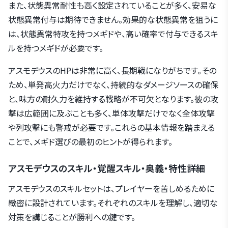
また、状態異常耐性も高く設定されていることが多く、安易な
状態異常付与は期待できません。効果的な状態異常を狙うに
は、状態異常特攻を持つメギドや、高い確率で付与できるスキ
ルを持つメギドが必要です。
アスモデウスのHPは非常に高く、長期戦になりがちです。その
ため、単発高火力だけでなく、持続的なダメージソースの確保
と、味方の耐久力を維持する戦略が不可欠となります。彼の攻
撃は広範囲に及ぶことも多く、単体攻撃だけでなく全体攻撃
や列攻撃にも警戒が必要です。これらの基本情報を踏まえる
ことで、メギド選びの最初のヒントが得られます。
アスモデウスのスキル・覚醒スキル・奥義・特性詳細
アスモデウスのスキルセットは、プレイヤーを苦しめるために
緻密に設計されています。それぞれのスキルを理解し、適切な
対策を講じることが勝利への鍵です。