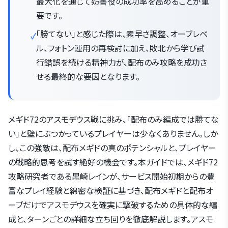
最大化を通じて妨害役の成功率を高めることが重
要です。
「勝てない」と感じた際は、素早さ調整、オーブレベ
ル、フォトン運用の再検討に加え、敗北から学び試
行錯誤を続ける精神力が、配布のみ攻略を成功さ
せる最終的な要因となります。
メギド72のアスモデウス戦に挑み、「配布のみ編成では勝てな
い」と壁にぶつかっているプレイヤーは少なくありません。しか
し、この強敵は、配布メギドの真のポテンシャルと、プレイヤー
の戦略的思考を試す絶好の機会です。本ガイドでは、メギド72
攻略研究者である黒崎レインが、サービス開始初期からの豊
富なプレイ経験と綿密な検証に基づき、配布メギドと配布オ
ーブだけでアスモデウスを確実に撃破するための具体的な編
成と、ターンごとの詳細な立ち回りを徹底解説します。アスモ