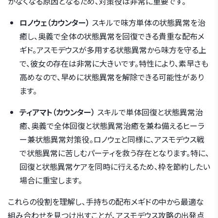
かなくなる原因となるため、対策役は非常に重要です。
ロノウェ（カウンター）
スキルで味方単体の状態異常を治
癒し、奥義で全体の状態異常を回復できる貴重な配布メ
ギド。アスモデウスが多用する状態異常から味方を守る上
で、彼女の存在は非常に大きいです。特性により、素早さも
高めなので、早めに状態異常を解除できる可能性があり
ます。
ティアマト（カウンター）
スキルで単体回復と状態異常治
癒、奥義で全体回復と状態異常治癒を兼ね備えるヒーラ
ー兼状態異常対策役。ロノウェと同様に、アスモデウス戦
で状態異常に苦しむパーティを救う存在となります。特に、
回復と状態異常ケアを同時に行えるため、枠を節約したい
場合に重宝します。
これらの役割を理解し、手持ちの配布メギドの中から最適な
組み合わせを見つけ出すことが、アスモデウス攻略の出発点