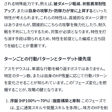
される特殊能力です。例えば、
被ダメージ軽減
、
状態異常耐性
アップ
、または
自身の攻撃力・防御力が常に上昇する
といった
特性が考えられます。これらの特性は、直接的なダメージ源で
はありませんが、間接的にこちらの攻撃を無力化したり、耐久
戦を不利にしたりするため、対策が必須となります。特性を打
ち消す手段は限られるため、特性を前提とした編成と立ち回
りを組むことが重要です。
ターンごとの行動パターンとターゲット優先度
アスモデウスは、単調な行動を繰り返すボスではありません。
特定のターン数、または自身のHP残量に応じて行動パターン
を変化させることが知られています。この「フェーズ変化」を把
握することが、攻略の鍵となります。
序盤（HP100%～70%）：盤面構築と牽制
このフェーズで
は、主に通常スキルや覚醒スキルを多用し、味方のHPを削