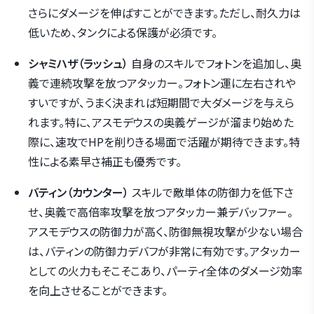
さらにダメージを伸ばすことができます。ただし、耐久力は
低いため、タンクによる保護が必須です。
シャミハザ（ラッシュ）
自身のスキルでフォトンを追加し、奥
義で連続攻撃を放つアタッカー。フォトン運に左右されや
すいですが、うまく決まれば短期間で大ダメージを与えら
れます。特に、アスモデウスの奥義ゲージが溜まり始めた
際に、速攻でHPを削りきる場面で活躍が期待できます。特
性による素早さ補正も優秀です。
バティン（カウンター）
スキルで敵単体の防御力を低下さ
せ、奥義で高倍率攻撃を放つアタッカー兼デバッファー。
アスモデウスの防御力が高く、防御無視攻撃が少ない場合
は、バティンの防御力デバフが非常に有効です。アタッカー
としての火力もそこそこあり、パーティ全体のダメージ効率
を向上させることができます。