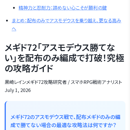
精神力と忍耐力：諦めない心こそが勝利の鍵
まとめ：配布のみでアスモデウスを乗り越え、更なる高み
へ
メギド72「アスモデウス勝てな
い」を配布のみ編成で打破！究極
の攻略ガイド
黒崎レイン
メギド72攻略研究者 / スマホRPG戦術アナリスト
July 1, 2026
メギド72のアスモデウス戦で、配布メギドのみの編
成で勝てない場合の最適な攻略法は何ですか？