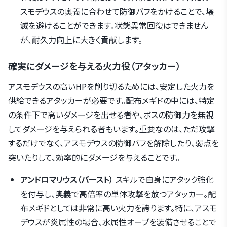
スモデウスの奥義に合わせて防御バフをかけることで、壊
滅を避けることができます。状態異常回復はできません
が、耐久力向上に大きく貢献します。
確実にダメージを与える火力役（アタッカー）
アスモデウスの高いHPを削り切るためには、安定した火力を
供給できるアタッカーが必要です。配布メギドの中には、特定
の条件下で高いダメージを出せる者や、ボスの防御力を無視
してダメージを与えられる者もいます。重要なのは、ただ攻撃
するだけでなく、アスモデウスの防御バフを解除したり、弱点を
突いたりして、効率的にダメージを与えることです。
アンドロマリウス（バースト）
スキルで自身にアタック強化
を付与し、奥義で高倍率の単体攻撃を放つアタッカー。配
布メギドとしては非常に高い火力を誇ります。特に、アスモ
デウスが炎属性の場合、水属性オーブを装備させることで