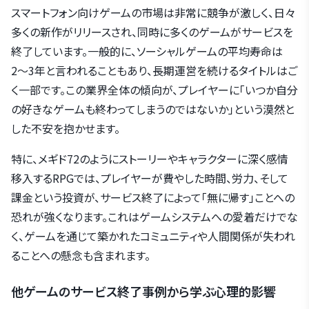
スマートフォン向けゲームの市場は非常に競争が激しく、日々
多くの新作がリリースされ、同時に多くのゲームがサービスを
終了しています。一般的に、ソーシャルゲームの平均寿命は
2〜3年と言われることもあり、長期運営を続けるタイトルはご
く一部です。この業界全体の傾向が、プレイヤーに「いつか自分
の好きなゲームも終わってしまうのではないか」という漠然と
した不安を抱かせます。
特に、メギド72のようにストーリーやキャラクターに深く感情
移入するRPGでは、プレイヤーが費やした時間、労力、そして
課金という投資が、サービス終了によって「無に帰す」ことへの
恐れが強くなります。これはゲームシステムへの愛着だけでな
く、ゲームを通じて築かれたコミュニティや人間関係が失われ
ることへの懸念も含まれます。
他ゲームのサービス終了事例から学ぶ心理的影響