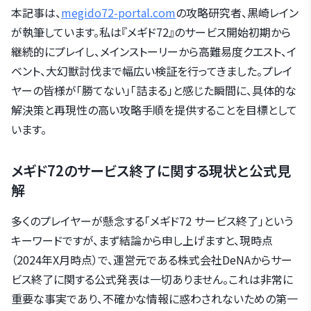
本記事は、
megido72-portal.com
の攻略研究者、黒崎レイン
が執筆しています。私は『メギド72』のサービス開始初期から
継続的にプレイし、メインストーリーから高難易度クエスト、イ
ベント、大幻獣討伐まで幅広い検証を行ってきました。プレイ
ヤーの皆様が「勝てない」「詰まる」と感じた瞬間に、具体的な
解決策と再現性の高い攻略手順を提供することを目標として
います。
メギド72のサービス終了に関する現状と公式見
解
多くのプレイヤーが懸念する「メギド72 サービス終了」という
キーワードですが、まず結論から申し上げますと、現時点
（2024年X月時点）で、運営元である株式会社DeNAからサー
ビス終了に関する公式発表は一切ありません。これは非常に
重要な事実であり、不確かな情報に惑わされないための第一