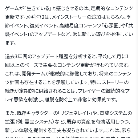
ゲームが「生きている」と感じさせるのは、定期的なコンテンツ
更新です。メギド72は、メインストーリーの追加はもちろん、季
節イベント、復刻イベント、高難易度コンテンツ「心深圏」や「共
襲イベント」のアップデートなど、常に新しい遊びを提供してい
ます。
過去3年間のアップデート履歴を分析すると、平均して月に1
回以上のペースで主要なコンテンツ更新が行われています。
これは、開発チームが継続的に稼働しており、将来のコンテン
ツ計画も存在することを示唆しています。特に、ストーリーの
続きが定期的に供給されることは、プレイヤーの継続的なプ
レイ意欲を刺激し、離脱を防ぐ上で非常に効果的です。
また、既存キャラクターの「リジェネレイト」や、育成システムの
拡張（例: 霊宝システム）など、既存の資産を有効活用しつつ、
新しい体験を提供する工夫も凝らされています。これは、限ら