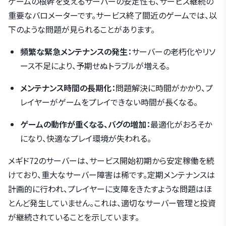
ゲームの根幹を支えるサーバーの安定性も、サービス継続の
重要なバロメーターです。サービス終了間近のゲームでは、以
下のような問題が見られることがあります。
頻繁な緊急メンテナンスの発生：
サーバーの老朽化やリソ
ース不足により、予期せぬトラブルが増える。
メンテナンス時間の長期化：
問題解決に時間がかかり、プ
レイヤーがゲームをプレイできない時間が長くなる。
ゲームの動作が重くなる、バグの増加：
最適化がおろそか
になり、快適なプレイ環境が失われる。
メギド72のサーバーは、サービス開始初期から安定稼働を続
けており、重大なサーバー障害は稀です。定期メンテナンスは
計画的に行われ、プレイヤーに支障をきたすような問題はほ
とんど発生していません。これは、適切なサーバー管理と投資
が継続されていることを示しています。