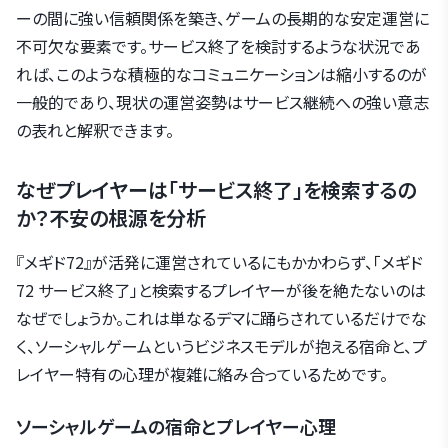
ーの間に強い信頼関係を築き、ゲームの長期的な安定運営に
不可欠な要素です。サービス終了を検討するような状況であ
れば、このような積極的なコミュニケーションは縮小するのが
一般的であり、現状の運営姿勢はサービス継続への強い意志
の表れと解釈できます。
なぜプレイヤーは「サービス終了」を検索するの
か？不安の根源を分析
『メギド72』が活発に運営されているにもかかわらず、「メギド
72 サービス終了」と検索するプレイヤーが後を絶たないのは
なぜでしょうか。これは単なるデマに踊らされているだけでな
く、ソーシャルゲームというビジネスモデルが抱える宿命と、プ
レイヤー特有の心理が複雑に絡み合っているためです。
ソーシャルゲームの宿命とプレイヤー心理