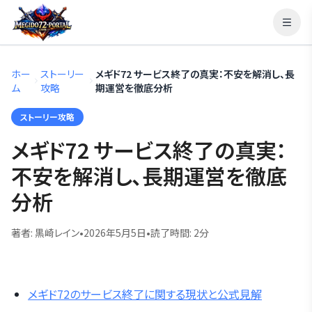
ホー
ストーリー
メギド72 サービス終了の真実：不安を解消し、長
ム
攻略
期運営を徹底分析
ストーリー攻略
メギド72 サービス終了の真実：
不安を解消し、長期運営を徹底
分析
著者:
黒崎レイン
•
2026年5月5日
•
読了時間:
2
分
メギド72のサービス終了に関する現状と公式見解