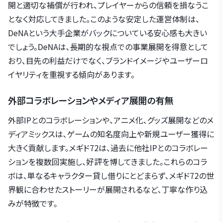
開と適切な補償が行われ、プレイヤーからの信頼を損なうこ
となく対応してきました。このような安定した運営体制は、
DeNAという大手企業がバックについている安心感も大きい
でしょう。DeNAは、長期的な視点での事業展開を得意として
おり、目先の利益だけでなく、ブランドイメージやユーザーロ
イヤリティを重視する傾向があります。
外部コラボレーションやメディア展開の有無
外部IPとのコラボレーションや、アニメ化、グッズ展開などのメ
ディアミックスは、ゲームの知名度向上や新規ユーザー獲得に
大きく貢献します。メギド72は、過去に他社IPとのコラボレー
ションを複数回実施し、好評を博してきました。これらのコラ
ボは、単なるキャラクター貸し借りにとどまらず、メギド72の世
界観に合わせたストーリーが展開されるなど、丁寧な作り込
みが特徴です。