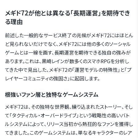
メギド72が他とは異なる「長期運営」を期待でき
る理由
前述した一般的なサービス終了の兆候がメギド72にはほとん
ど見られないだけでなく、メギド72には他の多くのソーシャル
ゲームとは一線を画す、長期運営を期待できる独自の強みが
あります。これは、黒崎レインが数多くのスマホRPGを分析し
てきた中で見出した、メギド72の「運営モデルの特殊性」と「プ
レイヤーコミュニティの強固さ」に起因します。
根強いファン層と独特なゲームシステム
メギド72は、その独特な世界観、練り込まれたストーリー、そし
て「タクティカル・オーバードライブ」という戦略性の高いバト
ルシステムによって、リリース当初から熱狂的なファンを獲得し
てきました。このゲームシステムは、単なるキャラクターのレア