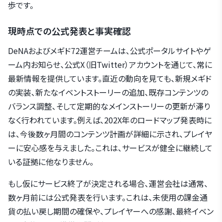
歩です。
現時点での公式発表と事実確認
DeNAおよびメギド72運営チームは、公式ポータルサイトやゲ
ーム内お知らせ、公式X（旧Twitter）アカウントを通じて、常に
最新情報を提供しています。直近の動向を見ても、新規メギド
の実装、新たなイベントストーリーの追加、既存コンテンツの
バランス調整、そして定期的なメインストーリーの更新が滞り
なく行われています。例えば、202X年のロードマップ発表時に
は、今後数ヶ月間のコンテンツ計画が詳細に示され、プレイヤ
ーに安心感を与えました。これは、サービスが健全に継続して
いる証拠に他なりません。
もし仮にサービス終了が決定される場合、運営会社は通常、
数ヶ月前には公式発表を行います。これは、未使用の課金通
貨の払い戻し期間の確保や、プレイヤーへの感謝、最終イベン