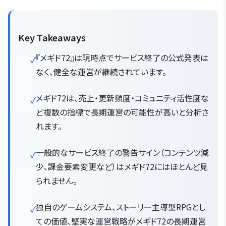
Key Takeaways
『メギド72』は現時点でサービス終了の公式発表は
なく、健全な運営が継続されています。
メギド72は、売上・更新頻度・コミュニティ活性度な
ど複数の指標で長期運営の可能性が高いと分析さ
れます。
一般的なサービス終了の警告サイン（コンテンツ減
少、課金要素変更など）はメギド72にはほとんど見
られません。
独自のゲームシステム、ストーリー主導型RPGとし
ての価値、堅実な運営戦略がメギド72の長期運営