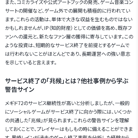
また、コミカライズや公式アートブックの発売、ゲーム音楽コン
サートの開催など、ゲーム外での展開も積極的に行われてい
ます。これらの活動は、単体で大きな収益を生むものではない
かもしれませんが、IP（知的財産）としての価値を高め、既存フ
ァンへの還元と、新たなファン層の獲得に寄与しています。この
ような投資は、短期的なサービス終了を前提とするゲームで
は行われないことがほとんどであり、長期運営への強い意志
を示していると言えます。
サービス終了の「兆候」とは？他社事例から学ぶ
警告サイン
メギド72のサービス継続性が高いと分析しましたが、一般的
にソーシャルゲームがサービス終了に向かう際には、いくつか
の共通した「兆候」が見られます。これらの警告サインを理解
しておくことで、プレイヤーはもしもの時に備えることができま
す。黒崎レインが過去のゲーム終了事例を分析した経験から、