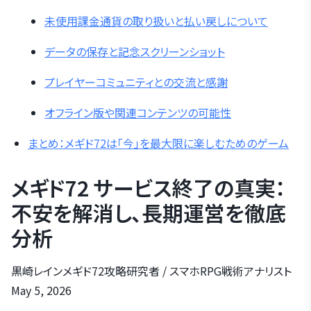
未使用課金通貨の取り扱いと払い戻しについて
データの保存と記念スクリーンショット
プレイヤーコミュニティとの交流と感謝
オフライン版や関連コンテンツの可能性
まとめ：メギド72は「今」を最大限に楽しむためのゲーム
メギド72 サービス終了の真実：
不安を解消し、長期運営を徹底
分析
黒崎レインメギド72攻略研究者 / スマホRPG戦術アナリスト
May 5, 2026