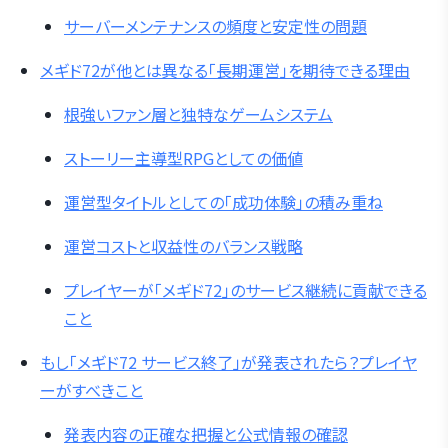
サーバーメンテナンスの頻度と安定性の問題
メギド72が他とは異なる「長期運営」を期待できる理由
根強いファン層と独特なゲームシステム
ストーリー主導型RPGとしての価値
運営型タイトルとしての「成功体験」の積み重ね
運営コストと収益性のバランス戦略
プレイヤーが「メギド72」のサービス継続に貢献できる
こと
もし「メギド72 サービス終了」が発表されたら？プレイヤ
ーがすべきこと
発表内容の正確な把握と公式情報の確認