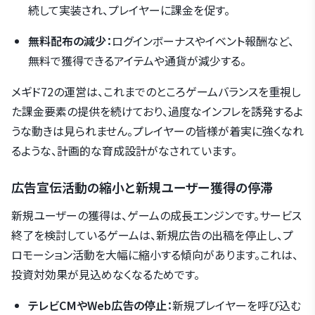
続して実装され、プレイヤーに課金を促す。
無料配布の減少：
ログインボーナスやイベント報酬など、
無料で獲得できるアイテムや通貨が減少する。
メギド72の運営は、これまでのところゲームバランスを重視し
た課金要素の提供を続けており、過度なインフレを誘発するよ
うな動きは見られません。プレイヤーの皆様が着実に強くなれ
るような、計画的な育成設計がなされています。
広告宣伝活動の縮小と新規ユーザー獲得の停滞
新規ユーザーの獲得は、ゲームの成長エンジンです。サービス
終了を検討しているゲームは、新規広告の出稿を停止し、プ
ロモーション活動を大幅に縮小する傾向があります。これは、
投資対効果が見込めなくなるためです。
テレビCMやWeb広告の停止：
新規プレイヤーを呼び込む