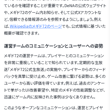
ているかを確認することが重要です。DeNAの公式ウェブサイト
や、メギド72のゲーム内お知らせ、そして公式Xアカウントな
ど、信頼できる情報源のみを参照するようにしましょう。例え
ば、
Wikipediaのメギド72のページ
でも、公式情報に基づいた
概要が確認できます。
運営チームのコミュニケーションとユーザーへの姿勢
メギド72の運営チームは、プレイヤーとのコミュニケーション
を非常に重視していることで知られています。定期的な生放
送「メギド72公式生放送」の実施や、プレイヤーからのフィード
バックを真摯に受け止め、ゲーム改善に繋げる姿勢は、多くの
ユーザーから高い評価を得ています。例えば、過去のアンケー
トで挙がったUI改善要望や、特定のメギドの性能調整などが、
迅速にゲーム内に反映された事例は少なくありません。
このようなオープンなコミュニケーションは、運営とプレイヤ