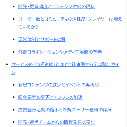
開発・更新頻度とコンテンツ供給の現状
ユーザー数とコミュニティの活性度：プレイヤーは増え
ているか？
運営体制とサポートの質
外部コラボレーションやメディア展開の有無
サービス終了の「兆候」とは？他社事例から学ぶ警告サイ
ン
新規コンテンツの減少とイベントの再利用
課金要素の変更とインフレの加速
広告宣伝活動の縮小と新規ユーザー獲得の停滞
開発・運営チームからの情報発信の変化