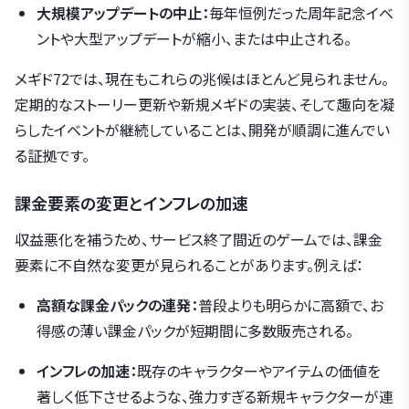
大規模アップデートの中止：
毎年恒例だった周年記念イベ
ントや大型アップデートが縮小、または中止される。
メギド72では、現在もこれらの兆候はほとんど見られません。
定期的なストーリー更新や新規メギドの実装、そして趣向を凝
らしたイベントが継続していることは、開発が順調に進んでい
る証拠です。
課金要素の変更とインフレの加速
収益悪化を補うため、サービス終了間近のゲームでは、課金
要素に不自然な変更が見られることがあります。例えば：
高額な課金パックの連発：
普段よりも明らかに高額で、お
得感の薄い課金パックが短期間に多数販売される。
インフレの加速：
既存のキャラクターやアイテムの価値を
著しく低下させるような、強力すぎる新規キャラクターが連