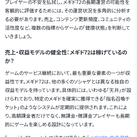
プレイヤーの不安を払拭し、メギド72の長期運営の可能性を
客観的に評価するためには、その運営状況を多角的に分析す
る必要があります。売上、コンテンツ更新頻度、コミュニティの
活性度など、複数の指標からゲームの「健康状態」を判断して
いきましょう。
売上・収益モデルの健全性：メギド72は稼げているの
か？
ゲームのサービス継続において、最も重要な要素の一つが収
益性です。メギド72は、他の多くのソシャゲとは異なる独自の
収益モデルを持っています。具体的には、いわゆる「天井」が設
けられており、特定のメギドを確実に獲得できる「指名召喚チ
ケット」のようなシステムが定期的に提供されます。これによ
り、高額課金者だけでなく、無課金・微課金プレイヤーも長期
的にゲームを楽しめる設計になっています。