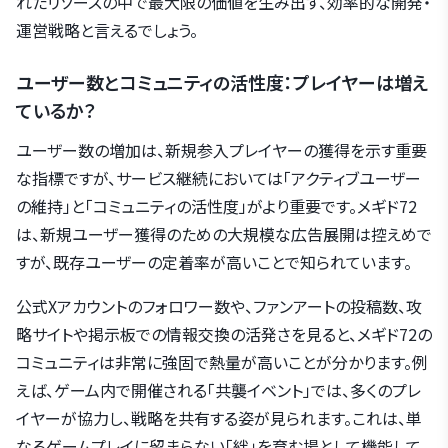
れたリソースの中で最大限の価値を生み出す、効率的な開発・
運営戦略と言えるでしょう。
ユーザー数とコミュニティの活性度：プレイヤーは増え
ているか？
ユーザー数の増加は、新規参入プレイヤーの獲得を示す重要
な指標ですが、サービス継続においては「アクティブユーザー
の維持」と「コミュニティの活性度」がより重要です。メギド72
は、新規ユーザー獲得のための大規模な広告展開は控えめで
すが、既存ユーザーの定着率が高いことで知られています。
公式Xアカウントのフォロワー数や、ファンアートの投稿数、攻
略サイトや掲示板での情報交換の活発さを見ると、メギド72の
コミュニティは非常に強固で熱量が高いことが分かります。例
えば、ゲーム内で開催される「共襲イベント」では、多くのプレ
イヤーが協力し、戦略を共有する姿が見られます。これは、単
なるゲームプレイに留まらない「絆」を育む場として機能して