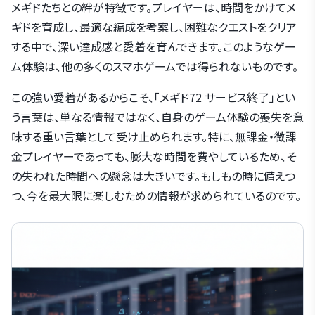
メギドたちとの絆が特徴です。プレイヤーは、時間をかけてメ
ギドを育成し、最適な編成を考案し、困難なクエストをクリア
する中で、深い達成感と愛着を育んできます。このようなゲー
ム体験は、他の多くのスマホゲームでは得られないものです。
この強い愛着があるからこそ、「メギド72 サービス終了」とい
う言葉は、単なる情報ではなく、自身のゲーム体験の喪失を意
味する重い言葉として受け止められます。特に、無課金・微課
金プレイヤーであっても、膨大な時間を費やしているため、そ
の失われた時間への懸念は大きいです。もしもの時に備えつ
つ、今を最大限に楽しむための情報が求められているのです。