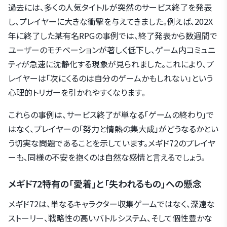
過去には、多くの人気タイトルが突然のサービス終了を発表
し、プレイヤーに大きな衝撃を与えてきました。例えば、202X
年に終了した某有名RPGの事例では、終了発表から数週間で
ユーザーのモチベーションが著しく低下し、ゲーム内コミュニ
ティが急速に沈静化する現象が見られました。これにより、プ
レイヤーは「次にくるのは自分のゲームかもしれない」という
心理的トリガーを引かれやすくなります。
これらの事例は、サービス終了が単なる「ゲームの終わり」で
はなく、プレイヤーの「努力と情熱の集大成」がどうなるかとい
う切実な問題であることを示しています。メギド72のプレイヤ
ーも、同様の不安を抱くのは自然な感情と言えるでしょう。
メギド72特有の「愛着」と「失われるもの」への懸念
メギド72は、単なるキャラクター収集ゲームではなく、深遠な
ストーリー、戦略性の高いバトルシステム、そして個性豊かな