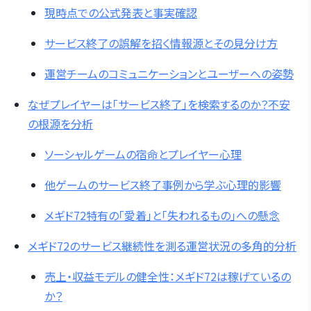
現時点での公式発表と事実確認
サービス終了の誤解を招く情報源とその見分け方
運営チームのコミュニケーションとユーザーへの姿勢
なぜプレイヤーは「サービス終了」を検索するのか？不安
の根源を分析
ソーシャルゲームの宿命とプレイヤー心理
他ゲームのサービス終了事例から学ぶ心理的影響
メギド72特有の「愛着」と「失われるもの」への懸念
メギド72のサービス継続性を測る運営状況の多角的分析
売上・収益モデルの健全性：メギド72は稼げているの
か？