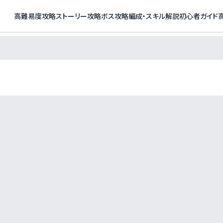
高難易度攻略
ストーリー攻略
ボス攻略
編成・スキル解説
初心者ガイド