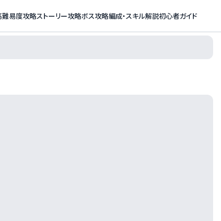
高難易度攻略
ストーリー攻略
ボス攻略
編成・スキル解説
初心者ガイド